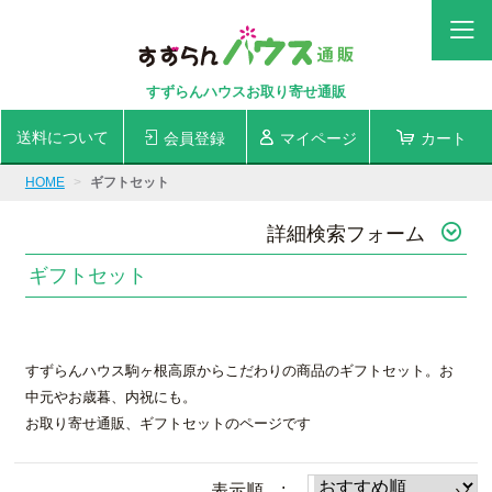
すずらんハウスお取り寄せ通販
送料について
会員登録
マイページ
カート
HOME
ギフトセット
詳細検索フォーム
ギフトセット
すずらんハウス駒ヶ根高原からこだわりの商品のギフトセット。お
中元やお歳暮、内祝にも。
お取り寄せ通販、ギフトセットのページです
表示順 :