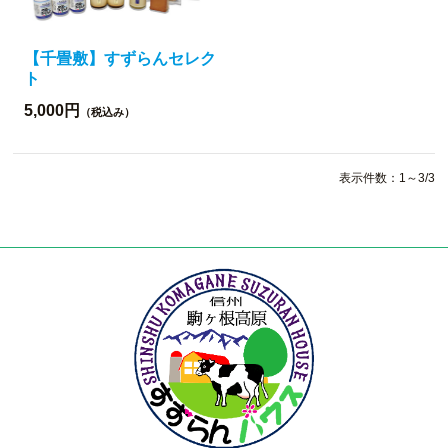
【千畳敷】すずらんセレク
ト
5,000円
（税込み）
表示件数：1～3/3